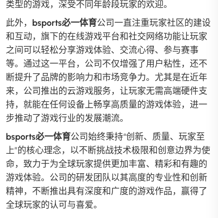
类型的游戏，深受不同年龄段玩家的欢迎。
此外，
bsports必一体育
公司一直注重玩家社区的建设
和互动，旗下的在线游戏平台和社交网络功能让玩家
之间可以轻松分享游戏体验、交流心得、参与赛事
等。通过这一平台，公司不仅增强了用户粘性，还不
断提升了品牌的影响力和市场竞争力。尤其是在近年
来，公司推出的云游戏服务，让玩家无需高端硬件支
持，就能在任何设备上畅享高质量的游戏体验，进一
步推动了游戏行业的发展潮流。
bsports必一体育
公司始终秉持“创新、质量、玩家至
上”的核心理念，以不断挑战技术极限和创意边界为使
命，致力于为全球玩家提供更加丰富、精彩和有趣的
游戏体验。公司的研发团队以其高度的专业性和创新
精神，不断推出具有深度和广度的游戏作品，赢得了
全球玩家的认可与喜爱。