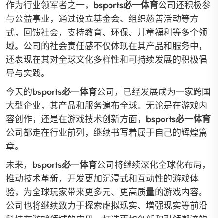
作为行业领军者之一，
bsports必一体育
公司还积极参
与公益事业，通过设立基金会、组织慈善活动等方
式，回馈社会，支持教育、环保、儿童福利等多个领
域。公司的社会责任感不仅体现在其产品和服务中，
还表现在其对全球文化多样性和可持续发展的积极倡
导与实践。
今天的
bsports必一体育
公司，已经发展成为一家跨国
大型企业，其产品和服务遍布全球。无论是在游戏内
容创作，还是在游戏技术创新方面，
bsports必一体育
公司都走在行业前列，继续书写着属于自己的辉煌篇
章。
未来，
bsports必一体育
公司将继续深化全球化布局，
推动技术革新，开发更加沉浸式和互动性的游戏体
验，为全球玩家带来更多元、更高质量的游戏内容。
公司也将继续致力于探索虚拟现实、增强现实等前沿