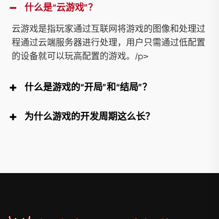
什么是“云游戏”？
云游戏是指玩家通过互联网将游戏的图像和处理过
程通过云端服务器进行处理，用户只需通过低配置
的设备就可以玩高配置的游戏。/p>
什么是游戏的“开局”和“结局”？
为什么游戏的开发周期这么长？