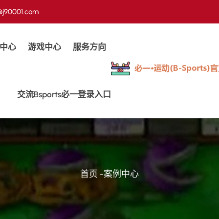
@j90001.com
中心
游戏中心
服务方向
交流bsports必一登录入口
首页
-
案例中心