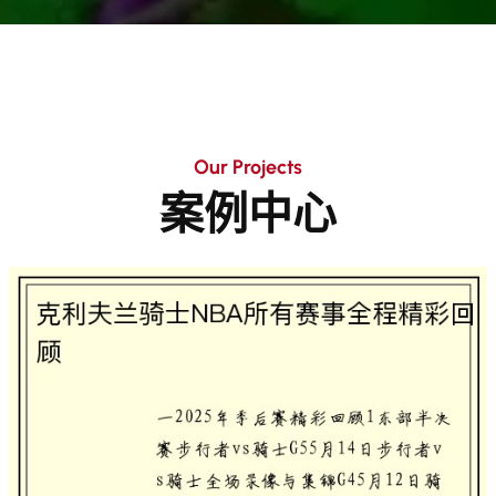
Our Projects
案例中心