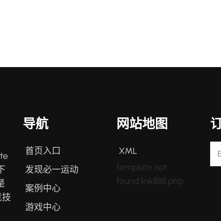
导航
网站地图
首页入口
XML
te
template not
发现必一运动
下
found:link888.php
是
案例中心
竞技
游戏中心