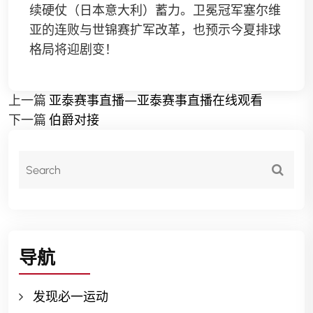
续硬仗（日本意大利）蓄力。卫冕冠军塞尔维
亚的连败与世锦赛扩军改革，也预示今夏排球
格局将迎剧变！
上一篇
亚泰赛事直播—亚泰赛事直播在线观看
下一篇
伯爵对接
导航
发现必一运动