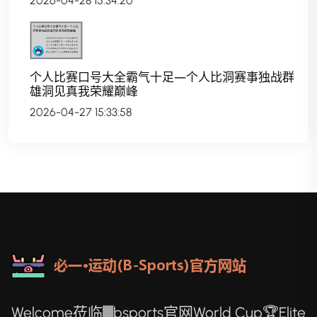
2026-04-28 15:34:20
个人比赛口号大全霸气十足—个人比洞赛事独战群
雄洞见真我荣耀巅峰
2026-04-27 15:33:58
Welcome莅临▓bsports官网World Cup🏆Elite