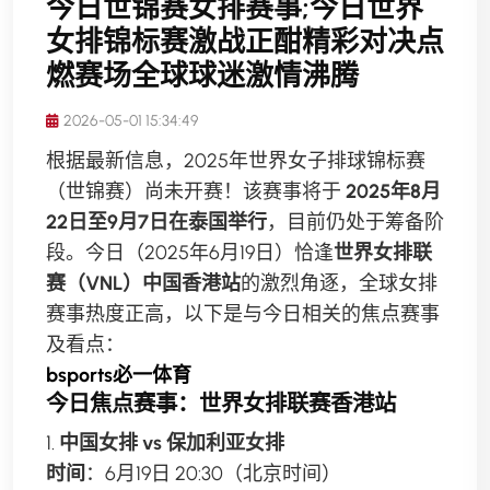
今日世锦赛女排赛事;今日世界
女排锦标赛激战正酣精彩对决点
燃赛场全球球迷激情沸腾
2026-05-01 15:34:49
根据最新信息，2025年世界女子排球锦标赛
（世锦赛）尚未开赛！该赛事将于
2025年8月
22日至9月7日在泰国举行
，目前仍处于筹备阶
段。今日（2025年6月19日）恰逢
世界女排联
赛（VNL）中国香港站
的激烈角逐，全球女排
赛事热度正高，以下是与今日相关的焦点赛事
及看点：
bsports必一体育
今日焦点赛事：世界女排联赛香港站
1.
中国女排 vs 保加利亚女排
时间
：6月19日 20:30（北京时间）