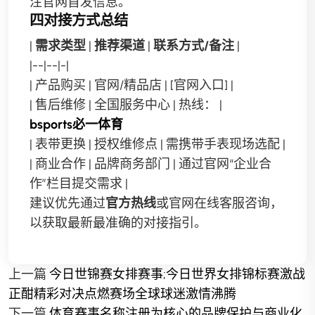
注官网首发信息。
四对接方式总结
|
需求类型
|
推荐渠道
|
联系方式/备注
|
|--|--|-|
| 产品购买 | 官网/精品店 | [官网入口] |
| 售后维修 | 全国服务中心 | 热线：
|
bsports必一体育
| 表带更换 | 授权维修点 | 需携带手表现场选配 |
| 商业合作 | 品牌商务部门 | 通过官网“企业合
作”栏目提交需求 |
建议优先通过
官方热线
或官网在线客服咨询，
以获取最新最准确的对接指引。
上一篇
今日世锦赛女排赛事;今日世界女排锦标赛激战
正酣精彩对决点燃赛场全球球迷激情沸腾
下一篇
体育赛事名称注册为核心的品牌保护与商业化