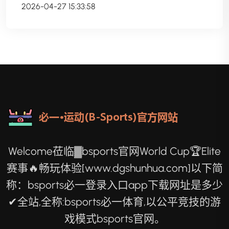
2026-04-27 15:33:58
Welcome莅临▓bsports官网World Cup🏆Elite
赛事🔥畅玩体验[www.dgshunhua.com]以下简
称：bsports必一登录入口app下载网址是多少
✔全站,全称:bsports必一体育,以公平竞技的游
戏模式bsports官网。