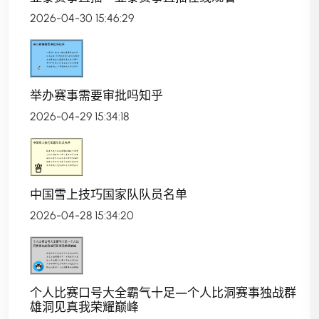
2026-04-30 15:46:29
举办赛事需要审批吗知乎
2026-04-29 15:34:18
中国雪上技巧国家队队员名单
2026-04-28 15:34:20
个人比赛口号大全霸气十足—个人比洞赛事独战群
雄洞见真我荣耀巅峰