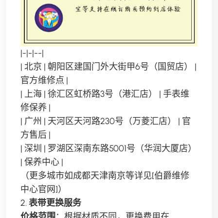
|-|-|--|
| 北京 | 朝阳区建国门外大街甲6号（国贸店） |
官方维修点 |
| 上海 | 徐汇区虹桥路3号（港汇店） | 手表维
修保养 |
| 广州 | 天河区天河路230号（万菱汇店） | 官
方售后 |
| 深圳 | 罗湖区深南东路5001号（华润大厦店）
| 保养中心 |
（更多城市如成都天津南京等详见[伯爵维修
中心官网]）
2.
表带更换服务
价格范围
：根据材质不同，更换费用在